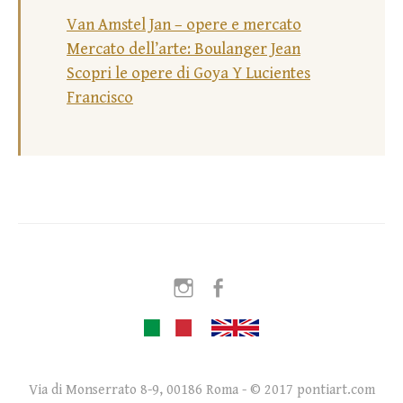
Van Amstel Jan – opere e mercato
Mercato dell’arte: Boulanger Jean
Scopri le opere di Goya Y Lucientes
Francisco
Instagram
Facebook
Via di Monserrato 8-9, 00186 Roma - © 2017 pontiart.com