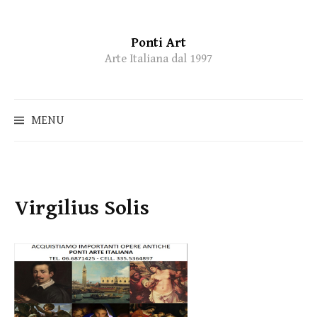
Ponti Art
Skip
Arte Italiana dal 1997
to
content
MENU
Virgilius Solis