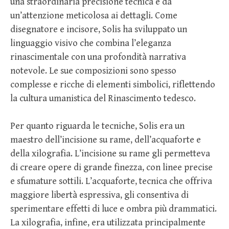
una straordinaria precisione tecnica e da
un’attenzione meticolosa ai dettagli. Come
disegnatore e incisore, Solis ha sviluppato un
linguaggio visivo che combina l’eleganza
rinascimentale con una profondità narrativa
notevole. Le sue composizioni sono spesso
complesse e ricche di elementi simbolici, riflettendo
la cultura umanistica del Rinascimento tedesco.
Per quanto riguarda le tecniche, Solis era un
maestro dell’incisione su rame, dell’acquaforte e
della xilografia. L’incisione su rame gli permetteva
di creare opere di grande finezza, con linee precise
e sfumature sottili. L’acquaforte, tecnica che offriva
maggiore libertà espressiva, gli consentiva di
sperimentare effetti di luce e ombra più drammatici.
La xilografia, infine, era utilizzata principalmente