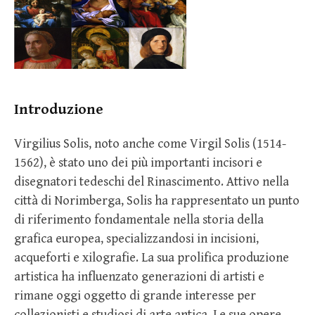
Introduzione
Virgilius Solis, noto anche come Virgil Solis (1514-
1562), è stato uno dei più importanti incisori e
disegnatori tedeschi del Rinascimento. Attivo nella
città di Norimberga, Solis ha rappresentato un punto
di riferimento fondamentale nella storia della
grafica europea, specializzandosi in incisioni,
acqueforti e xilografie. La sua prolifica produzione
artistica ha influenzato generazioni di artisti e
rimane oggi oggetto di grande interesse per
collezionisti e studiosi di arte antica. Le sue opere