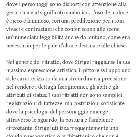
dove i personaggi sono disposti con attenzione alla
gerarchia e al significato simbolico. L’uso del colore
è ricco e luminoso, con una predilezione per i toni
vivaci e contrastanti che conferiscono alle scene
un’immediata leggibilità anche da lontano, come era
necessario per le pale d’altare destinate alle chiese.
Nel genere del ritratto, dove Strigel raggiunse la sua
massima espressione artistica, il pittore sviluppò uno
stile caratterizzato da una straordinaria precisione
nel rendere i dettagli fisiognomici, gli abiti e gli
attributi di status. I suoi ritratti non sono semplici
registrazioni di fattezze, ma costruzioni sofisticate
dove la psicologia del personaggio emerge
attraverso lo sguardo, la postura e l’ambiente
circostante. Strigel utilizza frequentemente uno
sfondo paesaggistico o architettonico che non è