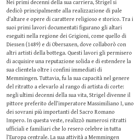
Nei primi decenni della sua carriera, Strigel si
dedicò principalmente alla realizzazione di pale
d’altare e opere di carattere religioso e storico. Tra i
suoi primi lavori documentati figurano gli altari
eseguiti nella regione dei Grigioni, come quello di
Diessen (1489) e di Obersaxen, dove collaborò con
altri artisti della bottega. Questi lavori gli permisero
di acquisire una reputazione solida e di estendere la
sua clientela oltre i confini immediati di
Memmingen. Tuttavia, fu la sua capacità nel genere
del ritratto a elevarlo al rango di artista di corte:
negli ultimi decenni della sua vita, Strigel divenne il
pittore preferito dell’imperatore Massimiliano I, uno
dei sovrani più importanti del Sacro Romano
Impero. In questa veste, realizzò numerosi ritratti
ufficiali e familiari che lo resero celebre in tutta
l’Europa centrale. La sua attività a Memmingen