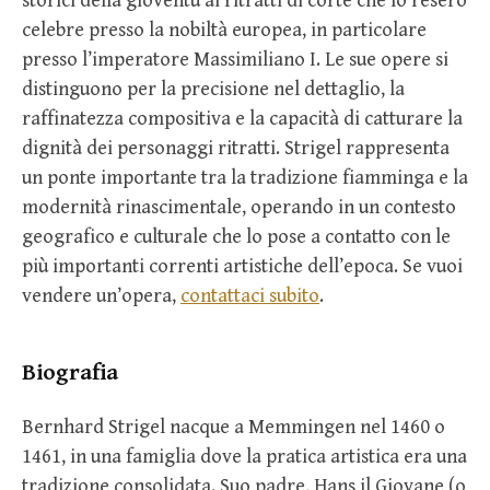
storici della gioventù ai ritratti di corte che lo resero
celebre presso la nobiltà europea, in particolare
presso l’imperatore Massimiliano I. Le sue opere si
distinguono per la precisione nel dettaglio, la
raffinatezza compositiva e la capacità di catturare la
dignità dei personaggi ritratti. Strigel rappresenta
un ponte importante tra la tradizione fiamminga e la
modernità rinascimentale, operando in un contesto
geografico e culturale che lo pose a contatto con le
più importanti correnti artistiche dell’epoca. Se vuoi
vendere un’opera,
contattaci subito
.
Biografia
Bernhard Strigel nacque a Memmingen nel 1460 o
1461, in una famiglia dove la pratica artistica era una
tradizione consolidata. Suo padre, Hans il Giovane (o