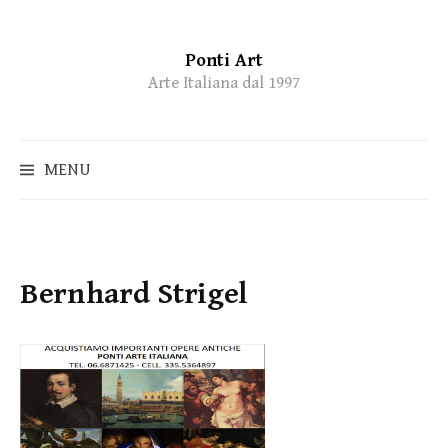
Ponti Art
Skip
Arte Italiana dal 1997
to
content
MENU
Bernhard Strigel