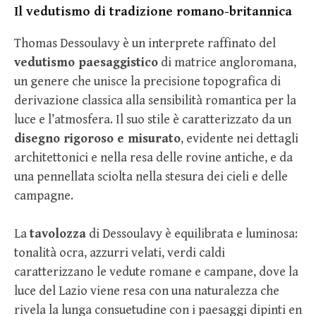
Il vedutismo di tradizione romano-britannica
Thomas Dessoulavy è un interprete raffinato del
vedutismo paesaggistico
di matrice angloromana,
un genere che unisce la precisione topografica di
derivazione classica alla sensibilità romantica per la
luce e l’atmosfera. Il suo stile è caratterizzato da un
disegno rigoroso e misurato
, evidente nei dettagli
architettonici e nella resa delle rovine antiche, e da
una pennellata sciolta nella stesura dei cieli e delle
campagne.
La
tavolozza
di Dessoulavy è equilibrata e luminosa:
tonalità ocra, azzurri velati, verdi caldi
caratterizzano le vedute romane e campane, dove la
luce del Lazio viene resa con una naturalezza che
rivela la lunga consuetudine con i paesaggi dipinti en