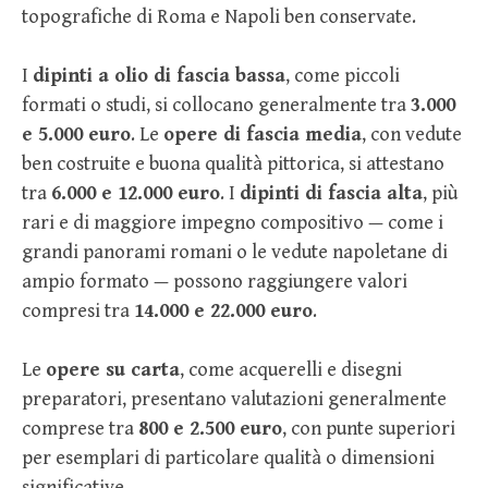
topografiche di Roma e Napoli ben conservate.
I
dipinti a olio di fascia bassa
, come piccoli
formati o studi, si collocano generalmente tra
3.000
e 5.000 euro
. Le
opere di fascia media
, con vedute
ben costruite e buona qualità pittorica, si attestano
tra
6.000 e 12.000 euro
. I
dipinti di fascia alta
, più
rari e di maggiore impegno compositivo — come i
grandi panorami romani o le vedute napoletane di
ampio formato — possono raggiungere valori
compresi tra
14.000 e 22.000 euro
.
Le
opere su carta
, come acquerelli e disegni
preparatori, presentano valutazioni generalmente
comprese tra
800 e 2.500 euro
, con punte superiori
per esemplari di particolare qualità o dimensioni
significative.