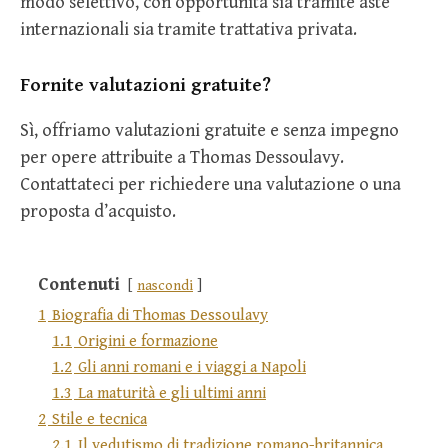
modo selettivo, con opportunità sia tramite aste
internazionali sia tramite trattativa privata.
Fornite valutazioni gratuite?
Sì, offriamo valutazioni gratuite e senza impegno
per opere attribuite a Thomas Dessoulavy.
Contattateci per richiedere una valutazione o una
proposta d’acquisto.
Contenuti
nascondi
1
Biografia di Thomas Dessoulavy
1.1
Origini e formazione
1.2
Gli anni romani e i viaggi a Napoli
1.3
La maturità e gli ultimi anni
2
Stile e tecnica
2.1
Il vedutismo di tradizione romano-britannica