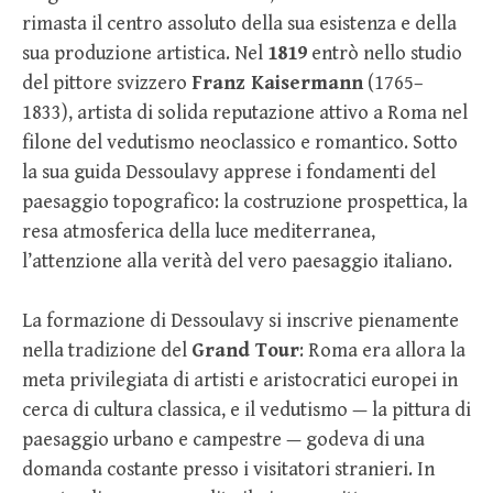
rimasta il centro assoluto della sua esistenza e della
sua produzione artistica. Nel
1819
entrò nello studio
del pittore svizzero
Franz Kaisermann
(1765–
1833), artista di solida reputazione attivo a Roma nel
filone del vedutismo neoclassico e romantico. Sotto
la sua guida Dessoulavy apprese i fondamenti del
paesaggio topografico: la costruzione prospettica, la
resa atmosferica della luce mediterranea,
l’attenzione alla verità del vero paesaggio italiano.
La formazione di Dessoulavy si inscrive pienamente
nella tradizione del
Grand Tour
: Roma era allora la
meta privilegiata di artisti e aristocratici europei in
cerca di cultura classica, e il vedutismo — la pittura di
paesaggio urbano e campestre — godeva di una
domanda costante presso i visitatori stranieri. In