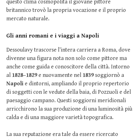
questo clima cosmopolita il giovane pittore
britannico trovò la propria vocazione e il proprio
mercato naturale.
Gli anni romani e i viaggi a Napoli
Dessoulavy trascorse l’intera carriera a Roma, dove
divenne una figura nota non solo come pittore ma
anche come guida e conoscitore della città. Intorno
al
1828–1829
e nuovamente nel
1839
soggiornò a
Napoli
e dintorni, ampliando il proprio repertorio
di soggetti con le vedute della baia, di Pozzuoli e del
paesaggio campano. Questi soggiorni meridionali
arricchirono la sua produzione di una luminosità più
calda e di una maggiore varietà topografica.
La sua reputazione era tale da essere ricercato