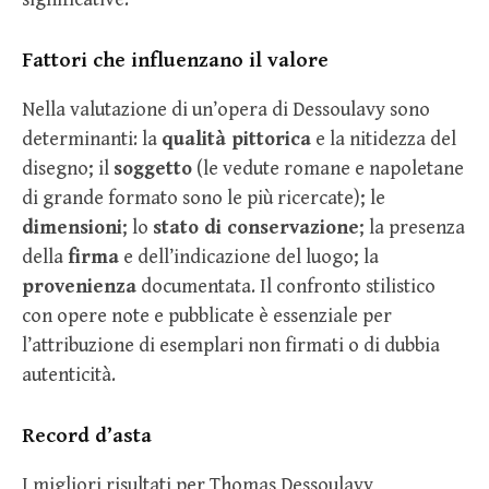
Fattori che influenzano il valore
Nella valutazione di un’opera di Dessoulavy sono
determinanti: la
qualità pittorica
e la nitidezza del
disegno; il
soggetto
(le vedute romane e napoletane
di grande formato sono le più ricercate); le
dimensioni
; lo
stato di conservazione
; la presenza
della
firma
e dell’indicazione del luogo; la
provenienza
documentata. Il confronto stilistico
con opere note e pubblicate è essenziale per
l’attribuzione di esemplari non firmati o di dubbia
autenticità.
Record d’asta
I migliori risultati per Thomas Dessoulavy