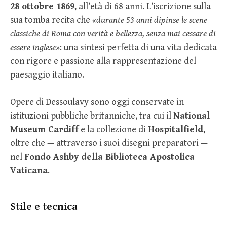
28 ottobre 1869
, all’età di 68 anni. L’iscrizione sulla
sua tomba recita che
«durante 53 anni dipinse le scene
classiche di Roma con verità e bellezza, senza mai cessare di
essere inglese»
: una sintesi perfetta di una vita dedicata
con rigore e passione alla rappresentazione del
paesaggio italiano.
Opere di Dessoulavy sono oggi conservate in
istituzioni pubbliche britanniche, tra cui il
National
Museum Cardiff
e la collezione di
Hospitalfield
,
oltre che — attraverso i suoi disegni preparatori —
nel
Fondo Ashby della Biblioteca Apostolica
Vaticana
.
Stile e tecnica