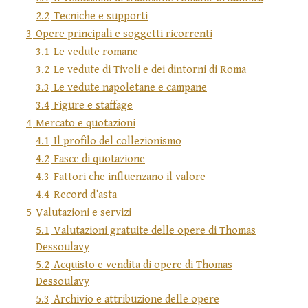
2.2
Tecniche e supporti
3
Opere principali e soggetti ricorrenti
3.1
Le vedute romane
3.2
Le vedute di Tivoli e dei dintorni di Roma
3.3
Le vedute napoletane e campane
3.4
Figure e staffage
4
Mercato e quotazioni
4.1
Il profilo del collezionismo
4.2
Fasce di quotazione
4.3
Fattori che influenzano il valore
4.4
Record d’asta
5
Valutazioni e servizi
5.1
Valutazioni gratuite delle opere di Thomas
Dessoulavy
5.2
Acquisto e vendita di opere di Thomas
Dessoulavy
5.3
Archivio e attribuzione delle opere