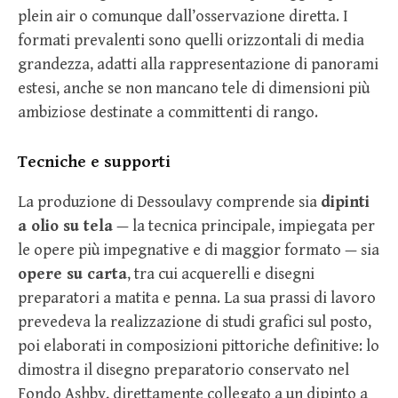
plein air o comunque dall’osservazione diretta. I
formati prevalenti sono quelli orizzontali di media
grandezza, adatti alla rappresentazione di panorami
estesi, anche se non mancano tele di dimensioni più
ambiziose destinate a committenti di rango.
Tecniche e supporti
La produzione di Dessoulavy comprende sia
dipinti
a olio su tela
— la tecnica principale, impiegata per
le opere più impegnative e di maggior formato — sia
opere su carta
, tra cui acquerelli e disegni
preparatori a matita e penna. La sua prassi di lavoro
prevedeva la realizzazione di studi grafici sul posto,
poi elaborati in composizioni pittoriche definitive: lo
dimostra il disegno preparatorio conservato nel
Fondo Ashby, direttamente collegato a un dipinto a