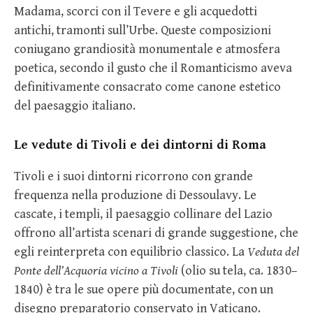
Madama, scorci con il Tevere e gli acquedotti
antichi, tramonti sull’Urbe. Queste composizioni
coniugano grandiosità monumentale e atmosfera
poetica, secondo il gusto che il Romanticismo aveva
definitivamente consacrato come canone estetico
del paesaggio italiano.
Le vedute di Tivoli e dei dintorni di Roma
Tivoli e i suoi dintorni ricorrono con grande
frequenza nella produzione di Dessoulavy. Le
cascate, i templi, il paesaggio collinare del Lazio
offrono all’artista scenari di grande suggestione, che
egli reinterpreta con equilibrio classico. La
Veduta del
Ponte dell’Acquoria vicino a Tivoli
(olio su tela, ca. 1830–
1840) è tra le sue opere più documentate, con un
disegno preparatorio conservato in Vaticano.