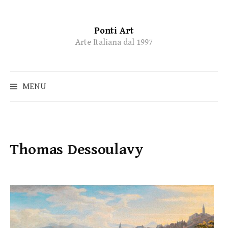
Ponti Art
Skip
Arte Italiana dal 1997
to
content
MENU
Thomas Dessoulavy