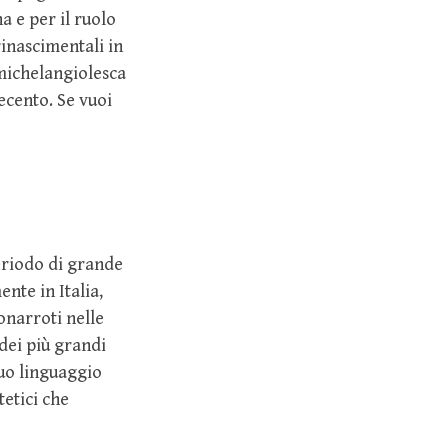
a e per il ruolo
rinascimentali in
 michelangiolesca
ecento. Se vuoi
eriodo di grande
nte in Italia,
onarroti nelle
dei più grandi
uo linguaggio
tetici che