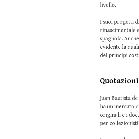
livello.
I suoi progetti
rinascimentale e
spagnola. Anche 
evidente la qual
dei principi costr
Quotazioni
Juan Bautista de
ha un mercato di
originali e i do
per collezionisti