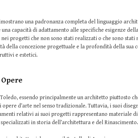
 dimostrano una padronanza completa del linguaggio archit
 una capacità di adattamento alle specifiche esigenze del
nei progetti che non sono stati realizzati o che sono stati 
ità della concezione progettuale e la profondità della su
uttivi e estetici.
 Opere
 Toledo, essendo principalmente un architetto piuttosto ch
 opere d’arte nel senso tradizionale. Tuttavia, i suoi disegn
cumenti relativi ai suoi progetti rappresentano materiale d
 specializzati in storia dell’architettura e del Rinascimento.