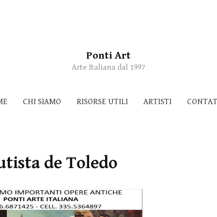
Ponti Art
Arte Italiana dal 1997
ME
CHI SIAMO
RISORSE UTILI
ARTISTI
CONTAT
utista de Toledo