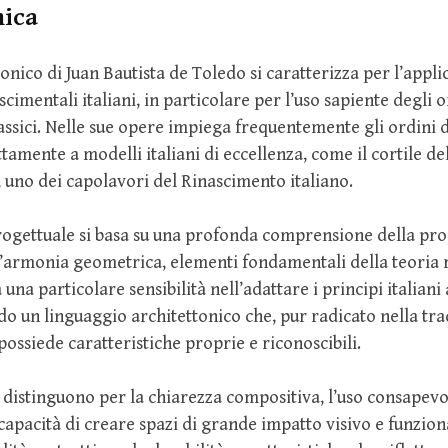
nica
ttonico di Juan Bautista de Toledo si caratterizza per l’appl
scimentali italiani, in particolare per l’uso sapiente degli o
lassici. Nelle sue opere impiega frequentemente gli ordini d
ttamente a modelli italiani di eccellenza, come il cortile de
uno dei capolavori del Rinascimento italiano.
rogettuale si basa su una profonda comprensione della pro
l’armonia geometrica, elementi fondamentali della teoria 
na particolare sensibilità nell’adattare i principi italiani
o un linguaggio architettonico che, pur radicato nella tra
possiede caratteristiche proprie e riconoscibili.
si distinguono per la chiarezza compositiva, l’uso consapevo
 capacità di creare spazi di grande impatto visivo e funzion