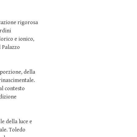
icazione rigorosa
rdini
orico e ionico,
l Palazzo
porzione, della
rinascimentale.
 al contesto
dizione
le della luce e
ale. Toledo