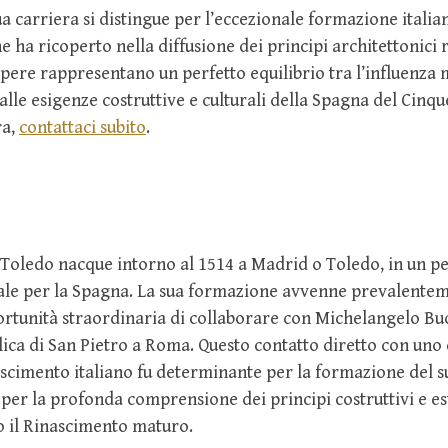
ua carriera si distingue per l’eccezionale formazione italian
 ha ricoperto nella diffusione dei principi architettonici 
pere rappresentano un perfetto equilibrio tra l’influenza
alle esigenze costruttive e culturali della Spagna del Cinqu
ra,
contattaci subito
.
 Toledo nacque intorno al 1514 a Madrid o Toledo, in un p
le per la Spagna. La sua formazione avvenne prevalenteme
ortunità straordinaria di collaborare con Michelangelo Bu
lica di San Pietro a Roma. Questo contatto diretto con uno 
scimento italiano fu determinante per la formazione del s
 per la profonda comprensione dei principi costruttivi e es
o il Rinascimento maturo.