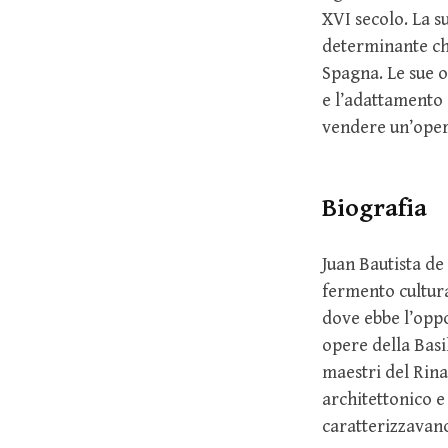
XVI secolo. La s
determinante che
Spagna. Le sue o
e l’adattamento 
vendere un’ope
Biografia
Juan Bautista de
fermento cultura
dove ebbe l’opp
opere della Basi
maestri del Rina
architettonico e
caratterizzavan