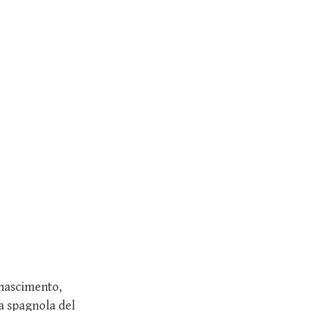
inascimento,
ra spagnola del