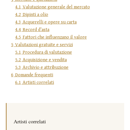
4.1
Valutazione generale del mercato
4.2
Dipinti a olio
4.3
Acquerelli e opere su carta
4.4
Record d’asta
4.5
Fattori che influenzano il valore
5
Valutazioni gratuite e servizi
5.1
Procedura di valutazione
5.2
Acquisizione e vendita
5.3
Archivio e attribuzione
6
Domande frequenti
6.1
Artisti correlati
Artisti correlati