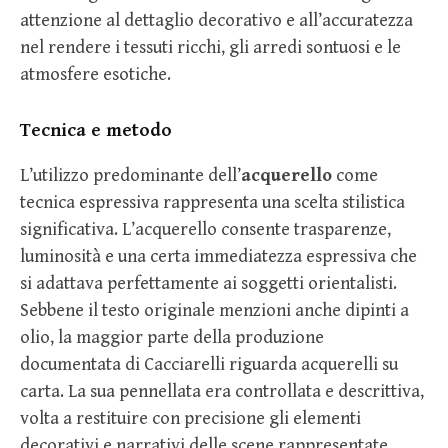
attenzione al dettaglio decorativo e all’accuratezza
nel rendere i tessuti ricchi, gli arredi sontuosi e le
atmosfere esotiche.
Tecnica e metodo
L’utilizzo predominante dell’
acquerello
come
tecnica espressiva rappresenta una scelta stilistica
significativa. L’acquerello consente trasparenze,
luminosità e una certa immediatezza espressiva che
si adattava perfettamente ai soggetti orientalisti.
Sebbene il testo originale menzioni anche dipinti a
olio, la maggior parte della produzione
documentata di Cacciarelli riguarda acquerelli su
carta. La sua pennellata era controllata e descrittiva,
volta a restituire con precisione gli elementi
decorativi e narrativi delle scene rappresentate.