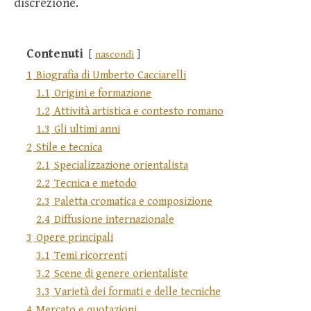
discrezione.
Contenuti
nascondi
1
Biografia di Umberto Cacciarelli
1.1
Origini e formazione
1.2
Attività artistica e contesto romano
1.3
Gli ultimi anni
2
Stile e tecnica
2.1
Specializzazione orientalista
2.2
Tecnica e metodo
2.3
Paletta cromatica e composizione
2.4
Diffusione internazionale
3
Opere principali
3.1
Temi ricorrenti
3.2
Scene di genere orientaliste
3.3
Varietà dei formati e delle tecniche
4
Mercato e quotazioni