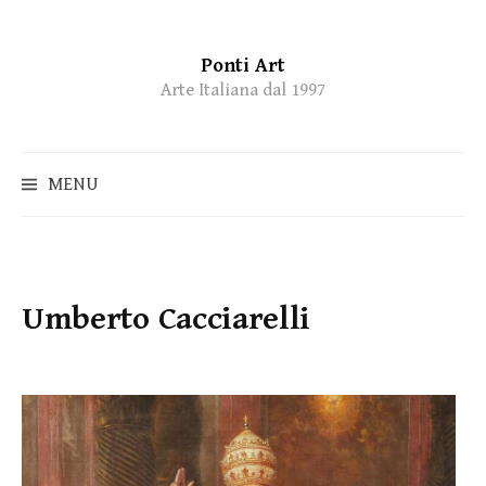
Ponti Art
Skip
Arte Italiana dal 1997
to
content
MENU
Umberto Cacciarelli