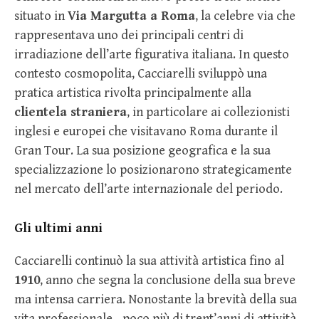
situato in
Via Margutta a Roma
, la celebre via che
rappresentava uno dei principali centri di
irradiazione dell’arte figurativa italiana. In questo
contesto cosmopolita, Cacciarelli sviluppò una
pratica artistica rivolta principalmente alla
clientela straniera
, in particolare ai collezionisti
inglesi e europei che visitavano Roma durante il
Gran Tour. La sua posizione geografica e la sua
specializzazione lo posizionarono strategicamente
nel mercato dell’arte internazionale del periodo.
Gli ultimi anni
Cacciarelli continuò la sua attività artistica fino al
1910
, anno che segna la conclusione della sua breve
ma intensa carriera. Nonostante la brevità della sua
vita professionale—poco più di trent’anni di attività