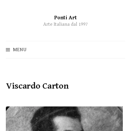
Ponti Art
Skip
Arte Italiana dal 1997
to
content
MENU
Viscardo Carton