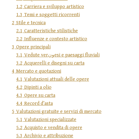
1.2
Carriera e sviluppo artistico
1.3
Temi e soggetti ricorrenti
2
Stile e tecnica
2.1
Caratteristiche stilistiche
2.2
Influenze e contesto artistico
3
Opere principali
3.1
Vedute verونesi e paesaggi fluviali
3.2
Acquerelli e disegni su carta
4
Mercato e quotazioni
4.1
Valutazioni attuali delle opere
4.2
Dipinti a olio
4.3
Opere su carta
4.4
Record d’asta
5
Valutazioni gratuite e servizi di mercato
5.1
Valutazioni specializzate
5.2
Acquisto e vendita di opere
5.3
Archivio e attribuzione