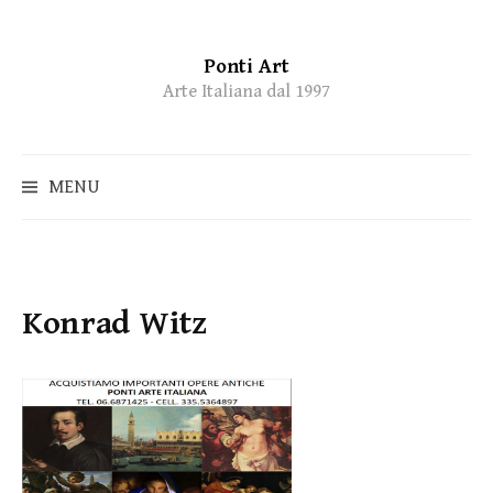
Ponti Art
Skip
Arte Italiana dal 1997
to
content
MENU
Konrad Witz