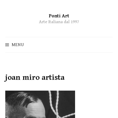
Ponti Art
Skip
Arte Italiana dal 1997
to
content
MENU
joan miro artista