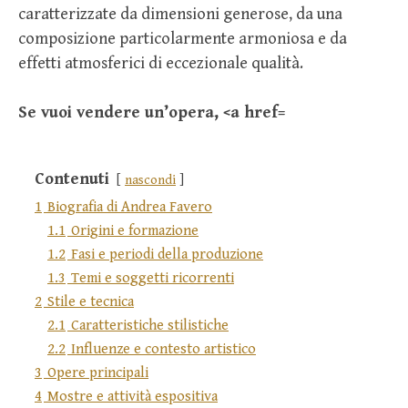
caratterizzate da dimensioni generose, da una
composizione particolarmente armoniosa e da
effetti atmosferici di eccezionale qualità.
Se vuoi vendere un’opera, <a href=
Contenuti
nascondi
1
Biografia di Andrea Favero
1.1
Origini e formazione
1.2
Fasi e periodi della produzione
1.3
Temi e soggetti ricorrenti
2
Stile e tecnica
2.1
Caratteristiche stilistiche
2.2
Influenze e contesto artistico
3
Opere principali
4
Mostre e attività espositiva