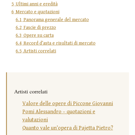
5
Ultimi anni e eredità
6
Mercato e quotazioni
6.1
Panorama generale del mercato
6.2
Fascie di prezzo
6.3
Opere su carta
6.4
Record d’asta e risultati di mercato
6.5
Artisti correlati
Artisti correlati
Valore delle opere di Piccone Giovanni
Pomi Alessandro – quotazioni e
valutazioni
Quanto vale un’opera di Pajetta Pietro?