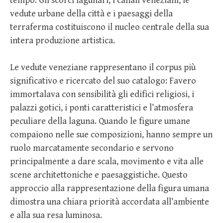
tempo. Gli scorci lagunari, i canali veneziani, le
vedute urbane della città e i paesaggi della
terraferma costituiscono il nucleo centrale della sua
intera produzione artistica.
Le vedute veneziane rappresentano il corpus più
significativo e ricercato del suo catalogo: Favero
immortalava con sensibilità gli edifici religiosi, i
palazzi gotici, i ponti caratteristici e l’atmosfera
peculiare della laguna. Quando le figure umane
compaiono nelle sue composizioni, hanno sempre un
ruolo marcatamente secondario e servono
principalmente a dare scala, movimento e vita alle
scene architettoniche e paesaggistiche. Questo
approccio alla rappresentazione della figura umana
dimostra una chiara priorità accordata all’ambiente
e alla sua resa luminosa.