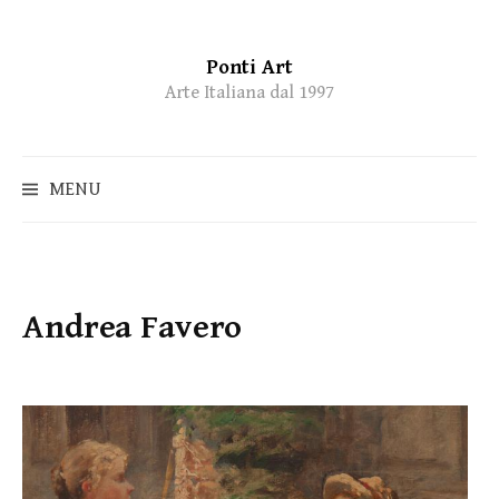
Ponti Art
Skip
Arte Italiana dal 1997
to
content
MENU
Andrea Favero