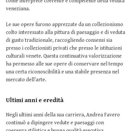
come interprete coerente e competente della veduta
veneziana.
Le sue opere furono apprezzate da un collezionismo
colto interessato alla pittura di paesaggio e di veduta
di gusto tradizionale, raccogliendo consensi sia
presso i collezionisti privati che presso le istituzioni
culturali venete. Questa continuativa valorizzazione
ha permesso alle sue opere di conservare nel tempo
una certa riconoscibilità e una stabile presenza nel
mercato dell’arte.
Ultimi anni e eredità
Negli ultimi anni della sua carriera, Andrea Favero
continuò a dipingere vedute e paesaggi con
coerenza stilistica e buona qualità esecutiva,