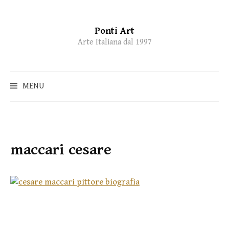
Ponti Art
Skip
Arte Italiana dal 1997
to
content
MENU
maccari cesare