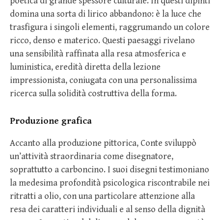
poetica di grande spessore culturale. In questi dipinti
domina una sorta di lirico abbandono: è la luce che
trasfigura i singoli elementi, raggrumando un colore
ricco, denso e materico. Questi paesaggi rivelano
una sensibilità raffinata alla resa atmosferica e
luministica, eredità diretta della lezione
impressionista, coniugata con una personalissima
ricerca sulla solidità costruttiva della forma.
Produzione grafica
Accanto alla produzione pittorica, Conte sviluppò
un’attività straordinaria come disegnatore,
soprattutto a carboncino. I suoi disegni testimoniano
la medesima profondità psicologica riscontrabile nei
ritratti a olio, con una particolare attenzione alla
resa dei caratteri individuali e al senso della dignità