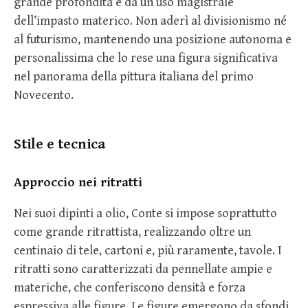
grande profondità e da un uso magistrale
dell’impasto materico. Non aderì al divisionismo né
al futurismo, mantenendo una posizione autonoma e
personalissima che lo rese una figura significativa
nel panorama della pittura italiana del primo
Novecento.
Stile e tecnica
Approccio nei ritratti
Nei suoi dipinti a olio, Conte si impose soprattutto
come grande ritrattista, realizzando oltre un
centinaio di tele, cartoni e, più raramente, tavole. I
ritratti sono caratterizzati da pennellate ampie e
materiche, che conferiscono densità e forza
espressiva alle figure. Le figure emergono da sfondi