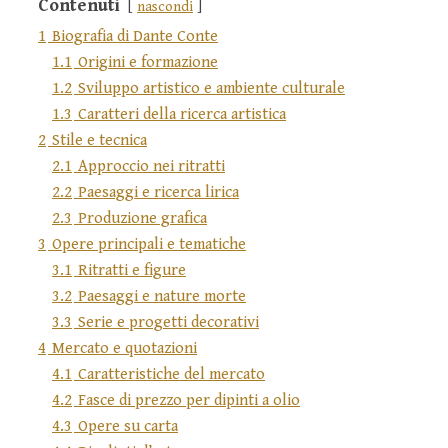
Contenuti
nascondi
1
Biografia di Dante Conte
1.1
Origini e formazione
1.2
Sviluppo artistico e ambiente culturale
1.3
Caratteri della ricerca artistica
2
Stile e tecnica
2.1
Approccio nei ritratti
2.2
Paesaggi e ricerca lirica
2.3
Produzione grafica
3
Opere principali e tematiche
3.1
Ritratti e figure
3.2
Paesaggi e nature morte
3.3
Serie e progetti decorativi
4
Mercato e quotazioni
4.1
Caratteristiche del mercato
4.2
Fasce di prezzo per dipinti a olio
4.3
Opere su carta