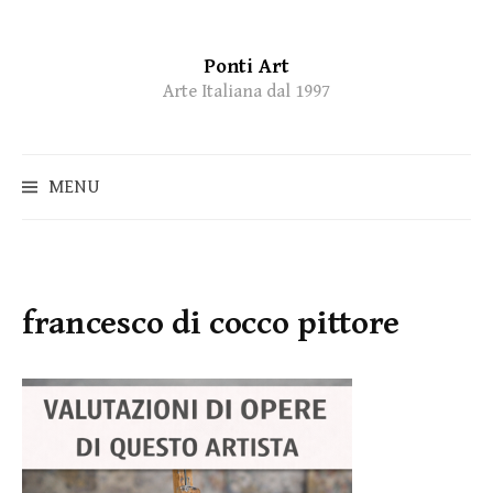
Ponti Art
Skip
Arte Italiana dal 1997
to
content
MENU
francesco di cocco pittore