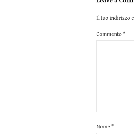
Leave a Com
Il tuo indirizzo
Commento
*
Nome
*