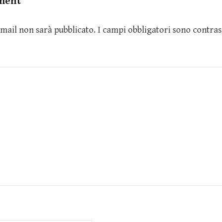
ment
 email non sarà pubblicato.
I campi obbligatori sono contra