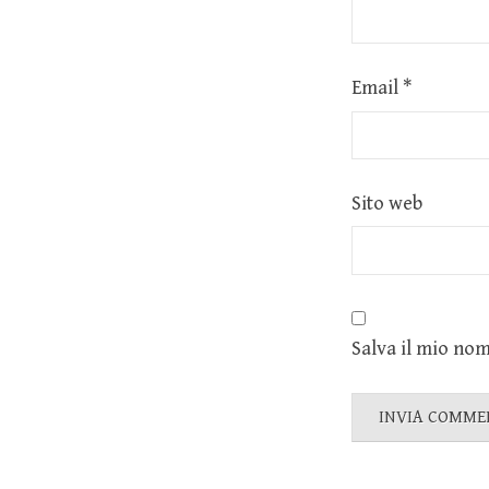
Email
*
Sito web
Salva il mio nom