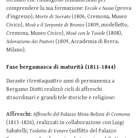
comprendere la sua formazione:
Ercole e Nesso
(prova
d’ingresso),
Morte di Socrate
(1806, Cremona, Museo
Civico),
Mosè e il Serpente di Bronzo
(1809, modelletto,
Cremona, Museo Civico),
Mosè con le Tavole
(1808),
Adorazione dei Pastori
(1809, Accademia di Brera,
Milano).
Fase bergamasca di maturità (1811-1844)
Durante i trentaquattro anni di permanenza a
Bergamo Diotti realizzò cicli di affreschi
straordinari e grandi tele storiche e religiose:
Affreschi:
Affreschi del Palazzo Mina-Bolzesi di Cremona
(1813-1826), realizzati in collaborazione con Luigi
Sabatelli;
Toeletta di Venere
(soffitto del Palazzo