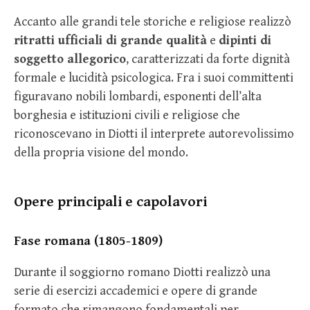
Accanto alle grandi tele storiche e religiose realizzò
ritratti ufficiali di grande qualità
e
dipinti di
soggetto allegorico
, caratterizzati da forte dignità
formale e lucidità psicologica. Fra i suoi committenti
figuravano nobili lombardi, esponenti dell’alta
borghesia e istituzioni civili e religiose che
riconoscevano in Diotti il interprete autorevolissimo
della propria visione del mondo.
Opere principali e capolavori
Fase romana (1805-1809)
Durante il soggiorno romano Diotti realizzò una
serie di esercizi accademici e opere di grande
formato che rimangono fondamentali per