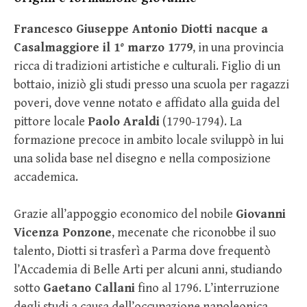
Francesco Giuseppe Antonio Diotti nacque a
Casalmaggiore il 1° marzo 1779
, in una provincia
ricca di tradizioni artistiche e culturali. Figlio di un
bottaio, iniziò gli studi presso una scuola per ragazzi
poveri, dove venne notato e affidato alla guida del
pittore locale
Paolo Araldi
(1790-1794). La
formazione precoce in ambito locale sviluppò in lui
una solida base nel disegno e nella composizione
accademica.
Grazie all’appoggio economico del nobile
Giovanni
Vicenza Ponzone
, mecenate che riconobbe il suo
talento, Diotti si trasferì a Parma dove frequentò
l’Accademia di Belle Arti per alcuni anni, studiando
sotto
Gaetano Callani
fino al 1796. L’interruzione
degli studi a causa dell’occupazione napoleonica