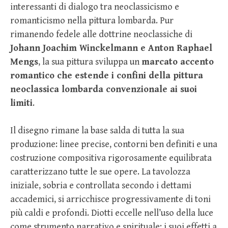
interessanti di dialogo tra neoclassicismo e
romanticismo nella pittura lombarda. Pur
rimanendo fedele alle dottrine neoclassiche di
Johann Joachim Winckelmann e Anton Raphael
Mengs
, la sua pittura sviluppa un
marcato accento
romantico che estende i confini della pittura
neoclassica lombarda convenzionale ai suoi
limiti
.
Il disegno rimane la base salda di tutta la sua
produzione: linee precise, contorni ben definiti e una
costruzione compositiva rigorosamente equilibrata
caratterizzano tutte le sue opere. La tavolozza
iniziale, sobria e controllata secondo i dettami
accademici, si arricchisce progressivamente di toni
più caldi e profondi. Diotti eccelle nell’uso della luce
come strumento narrativo e spirituale: i suoi effetti a