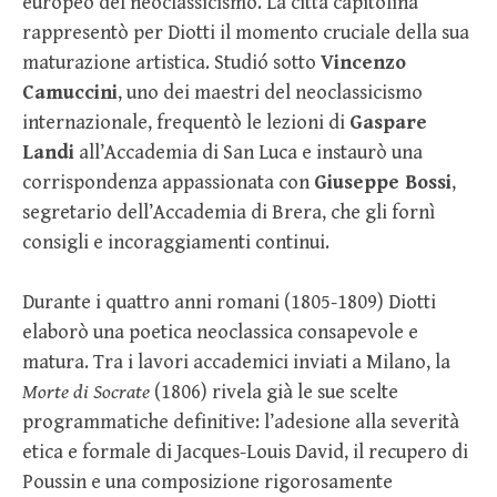
europeo del neoclassicismo. La città capitolina
rappresentò per Diotti il momento cruciale della sua
maturazione artistica. Studió sotto
Vincenzo
Camuccini
, uno dei maestri del neoclassicismo
internazionale, frequentò le lezioni di
Gaspare
Landi
all’Accademia di San Luca e instaurò una
corrispondenza appassionata con
Giuseppe Bossi
,
segretario dell’Accademia di Brera, che gli fornì
consigli e incoraggiamenti continui.
Durante i quattro anni romani (1805-1809) Diotti
elaborò una poetica neoclassica consapevole e
matura. Tra i lavori accademici inviati a Milano, la
Morte di Socrate
(1806) rivela già le sue scelte
programmatiche definitive: l’adesione alla severità
etica e formale di Jacques-Louis David, il recupero di
Poussin e una composizione rigorosamente