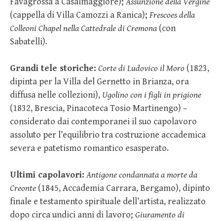
Favagrossa a Casalmaggiore);
Assunzione della Vergine
(cappella di Villa Camozzi a Ranica);
Frescoes della
Colleoni Chapel nella Cattedrale di Cremona
(con
Sabatelli).
Grandi tele storiche:
Corte di Ludovico il Moro
(1823,
dipinta per la Villa del Gernetto in Brianza, ora
diffusa nelle collezioni),
Ugolino con i figli in prigione
(1832, Brescia, Pinacoteca Tosio Martinengo) –
considerato dai contemporanei il suo capolavoro
assoluto per l’equilibrio tra costruzione accademica
severa e patetismo romantico esasperato.
Ultimi capolavori:
Antigone condannata a morte da
Creonte
(1845, Accademia Carrara, Bergamo), dipinto
finale e testamento spirituale dell’artista, realizzato
dopo circa undici anni di lavoro;
Giuramento di