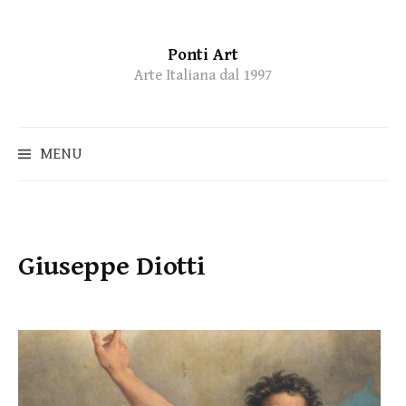
Ponti Art
Skip
Arte Italiana dal 1997
to
content
MENU
Giuseppe Diotti