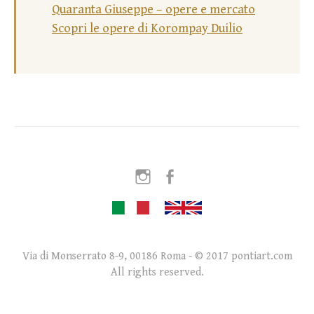
Quaranta Giuseppe – opere e mercato
Scopri le opere di Korompay Duilio
Instagram
Facebook
Via di Monserrato 8-9, 00186 Roma - © 2017 pontiart.com
All rights reserved.