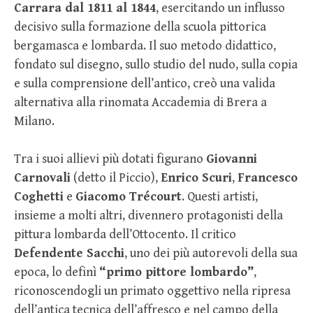
Carrara dal 1811 al 1844
, esercitando un influsso
decisivo sulla formazione della scuola pittorica
bergamasca e lombarda. Il suo metodo didattico,
fondato sul disegno, sullo studio del nudo, sulla copia
e sulla comprensione dell’antico, creò una valida
alternativa alla rinomata Accademia di Brera a
Milano.
Tra i suoi allievi più dotati figurano
Giovanni
Carnovali
(detto il Piccio),
Enrico Scuri
,
Francesco
Coghetti
e
Giacomo Trécourt
. Questi artisti,
insieme a molti altri, divennero protagonisti della
pittura lombarda dell’Ottocento. Il critico
Defendente Sacchi
, uno dei più autorevoli della sua
epoca, lo definì
“primo pittore lombardo”
,
riconoscendogli un primato oggettivo nella ripresa
dell’antica tecnica dell’affresco e nel campo della