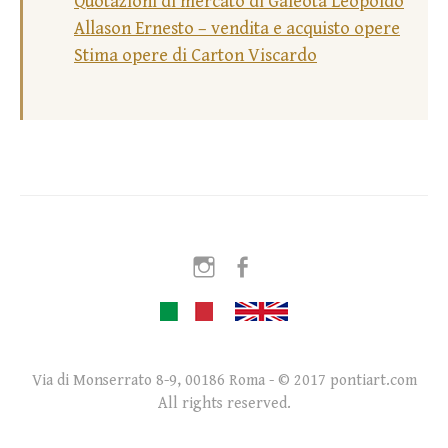
Quotazioni di mercato di Galeota Leopoldo
Allason Ernesto – vendita e acquisto opere
Stima opere di Carton Viscardo
Instagram
Facebook
Via di Monserrato 8-9, 00186 Roma - © 2017 pontiart.com
All rights reserved.