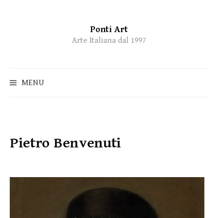
Ponti Art
Skip
Arte Italiana dal 1997
to
content
MENU
Pietro Benvenuti