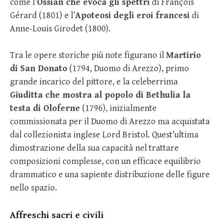
come l’
Ossian che evoca gli spettri
di François
Gérard (1801) e l’
Apoteosi degli eroi francesi
di
Anne-Louis Girodet (1800).
Tra le opere storiche più note figurano il
Martirio
di San Donato
(1794, Duomo di Arezzo), primo
grande incarico del pittore, e la celeberrima
Giuditta che mostra al popolo di Bethulia la
testa di Oloferne
(1796), inizialmente
commissionata per il Duomo di Arezzo ma acquistata
dal collezionista inglese Lord Bristol. Quest’ultima
dimostrazione della sua capacità nel trattare
composizioni complesse, con un efficace equilibrio
drammatico e una sapiente distribuzione delle figure
nello spazio.
Affreschi sacri e civili