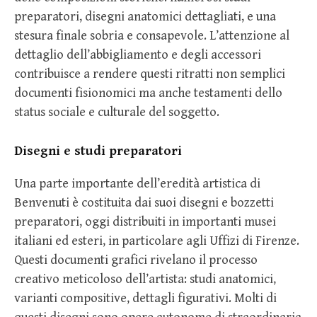
preparatori, disegni anatomici dettagliati, e una
stesura finale sobria e consapevole. L’attenzione al
dettaglio dell’abbigliamento e degli accessori
contribuisce a rendere questi ritratti non semplici
documenti fisionomici ma anche testamenti dello
status sociale e culturale del soggetto.
Disegni e studi preparatori
Una parte importante dell’eredità artistica di
Benvenuti è costituita dai suoi disegni e bozzetti
preparatori, oggi distribuiti in importanti musei
italiani ed esteri, in particolare agli Uffizi di Firenze.
Questi documenti grafici rivelano il processo
creativo meticoloso dell’artista: studi anatomici,
varianti compositive, dettagli figurativi. Molti di