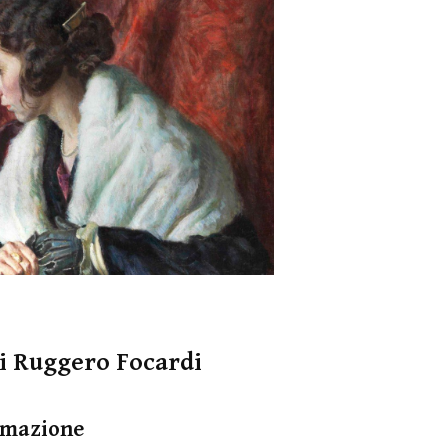
di Ruggero Focardi
rmazione