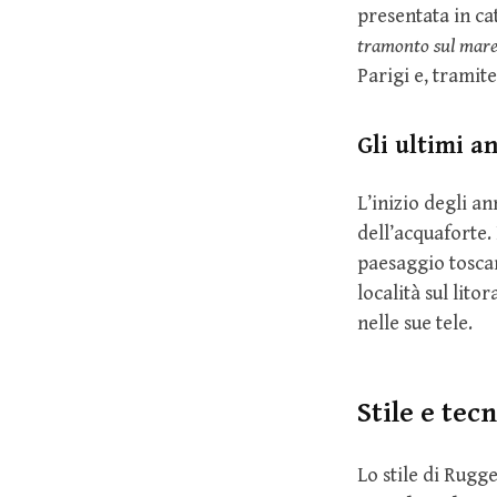
presentata in ca
tramonto sul mare
Parigi e, tramit
Gli ultimi a
L’inizio degli a
dell’acquaforte. 
paesaggio tosca
località sul lit
nelle sue tele.
Stile e tec
Lo stile di Rugg