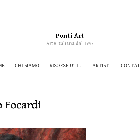
Ponti Art
Arte Italiana dal 1997
ME
CHI SIAMO
RISORSE UTILI
ARTISTI
CONTAT
 Focardi