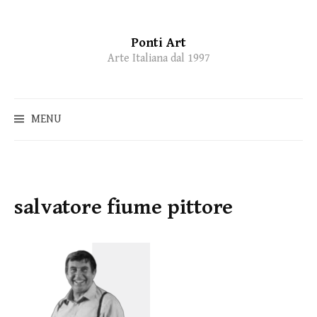
Ponti Art
Skip
Arte Italiana dal 1997
to
content
MENU
salvatore fiume pittore