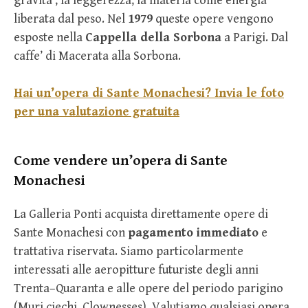
gravita’, la leggerezza, la materia come energia
liberata dal peso. Nel
1979
queste opere vengono
esposte nella
Cappella della Sorbona
a Parigi. Dal
caffe’ di Macerata alla Sorbona.
Hai un’opera di Sante Monachesi? Invia le foto
per una valutazione gratuita
Come vendere un’opera di Sante
Monachesi
La Galleria Ponti acquista direttamente opere di
Sante Monachesi con
pagamento immediato
e
trattativa riservata. Siamo particolarmente
interessati alle aeropitture futuriste degli anni
Trenta–Quaranta e alle opere del periodo parigino
(Muri ciechi, Clownesses). Valutiamo qualsiasi opera