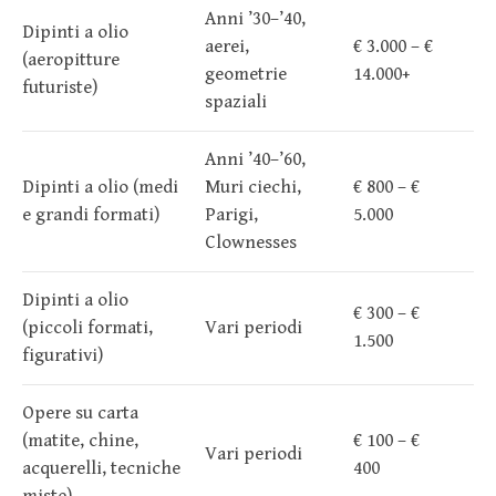
Anni ’30–’40,
Dipinti a olio
aerei,
€ 3.000 – €
(aeropitture
geometrie
14.000+
futuriste)
spaziali
Anni ’40–’60,
Dipinti a olio (medi
Muri ciechi,
€ 800 – €
e grandi formati)
Parigi,
5.000
Clownesses
Dipinti a olio
€ 300 – €
(piccoli formati,
Vari periodi
1.500
figurativi)
Opere su carta
(matite, chine,
€ 100 – €
Vari periodi
acquerelli, tecniche
400