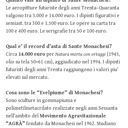
Quanto vale un dipinto di Sante Monachesi?
Le aeropitture futuriste degli anni Trenta–Quaranta
valgono tra 3.000 e 14.000 euro. I dipinti figurativi e
semiast. tra 300 e 1.500 euro. Le opere su carta tra
100 e 400 euro. Le serigrafie tra 50 e 100 euro.
Qual e’ il record d’asta di Sante Monachesi?
Circa
14.000 euro
per
Natura morta con ortaggi
(1945,
olio su tela 50×61 cm), aggiudicato nel 1994. I dipinti
futuristi degli anni Trenta raggiungono i valori piu’
elevati sul mercato.
Cosa sono le “Evelpiume” di Monachesi?
Sono sculture in gommapiuma e
polimetilmetacrilato realizzate negli anni Sessanta
nell’ambito del
Movimento Agravitazionale
“AGRÀ”
fondato da Monachesi nel 1962. Studiano