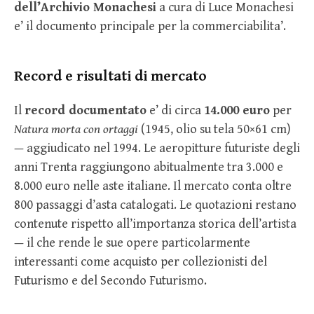
dell’Archivio Monachesi
a cura di Luce Monachesi
e’ il documento principale per la commerciabilita’.
Record e risultati di mercato
Il
record documentato
e’ di circa
14.000 euro
per
Natura morta con ortaggi
(1945, olio su tela 50×61 cm)
— aggiudicato nel 1994. Le aeropitture futuriste degli
anni Trenta raggiungono abitualmente tra 3.000 e
8.000 euro nelle aste italiane. Il mercato conta oltre
800 passaggi d’asta catalogati. Le quotazioni restano
contenute rispetto all’importanza storica dell’artista
— il che rende le sue opere particolarmente
interessanti come acquisto per collezionisti del
Futurismo e del Secondo Futurismo.