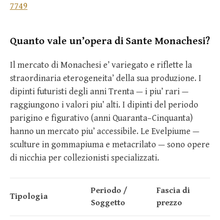
7749
Quanto vale un’opera di Sante Monachesi?
Il mercato di Monachesi e’ variegato e riflette la
straordinaria eterogeneita’ della sua produzione. I
dipinti futuristi degli anni Trenta — i piu’ rari —
raggiungono i valori piu’ alti. I dipinti del periodo
parigino e figurativo (anni Quaranta–Cinquanta)
hanno un mercato piu’ accessibile. Le Evelpiume —
sculture in gommapiuma e metacrilato — sono opere
di nicchia per collezionisti specializzati.
Periodo /
Fascia di
Tipologia
Soggetto
prezzo