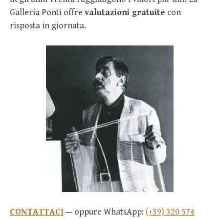
Galleria Ponti offre
valutazioni gratuite
con
risposta in giornata.
CONTATTACI
— oppure WhatsApp:
(+39) 320 574