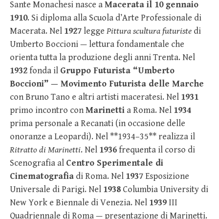
Sante Monachesi nasce a
Macerata il 10 gennaio
1910
. Si diploma alla Scuola d’Arte Professionale di
Macerata. Nel
1927
legge
Pittura scultura futuriste
di
Umberto Boccioni — lettura fondamentale che
orienta tutta la produzione degli anni Trenta. Nel
1932
fonda il
Gruppo Futurista “Umberto
Boccioni” — Movimento Futurista delle Marche
con Bruno Tano e altri artisti maceratesi. Nel
1931
primo incontro con
Marinetti
a Roma. Nel
1934
prima personale a Recanati (in occasione delle
onoranze a Leopardi). Nel **1934–35** realizza il
Ritratto di Marinetti
. Nel
1936
frequenta il corso di
Scenografia al
Centro Sperimentale di
Cinematografia
di Roma. Nel
1937
Esposizione
Universale di Parigi. Nel
1938
Columbia University di
New York e Biennale di Venezia. Nel
1939
III
Quadriennale di Roma — presentazione di Marinetti.