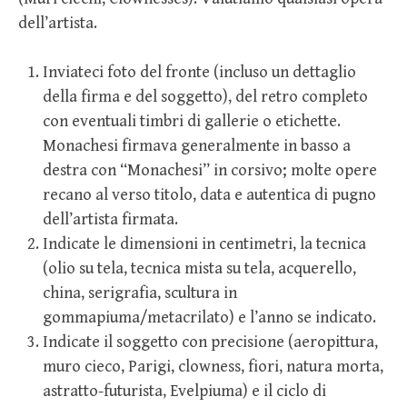
dell’artista.
Inviateci foto del fronte (incluso un dettaglio
della firma e del soggetto), del retro completo
con eventuali timbri di gallerie o etichette.
Monachesi firmava generalmente in basso a
destra con “Monachesi” in corsivo; molte opere
recano al verso titolo, data e autentica di pugno
dell’artista firmata.
Indicate le dimensioni in centimetri, la tecnica
(olio su tela, tecnica mista su tela, acquerello,
china, serigrafia, scultura in
gommapiuma/metacrilato) e l’anno se indicato.
Indicate il soggetto con precisione (aeropittura,
muro cieco, Parigi, clowness, fiori, natura morta,
astratto-futurista, Evelpiuma) e il ciclo di