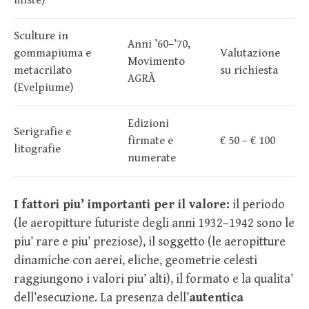
miste)
Sculture in
Anni ’60–’70,
gommapiuma e
Valutazione
Movimento
metacrilato
su richiesta
AGRÀ
(Evelpiume)
Edizioni
Serigrafie e
firmate e
€ 50 – € 100
litografie
numerate
I fattori piu’ importanti per il valore:
il periodo
(le aeropitture futuriste degli anni 1932–1942 sono le
piu’ rare e piu’ preziose), il soggetto (le aeropitture
dinamiche con aerei, eliche, geometrie celesti
raggiungono i valori piu’ alti), il formato e la qualita’
dell’esecuzione. La presenza dell’
autentica